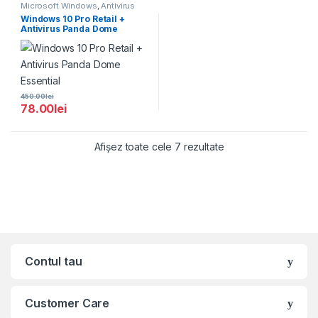
Microsoft Windows
,
Antivirus
Windows 10 Pro Retail +
Antivirus Panda Dome
Essential
450.00
lei
78.00
lei
Afișez toate cele 7 rezultate
Contul tau
Customer Care