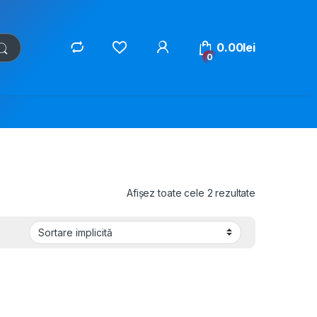
0.00
lei
0
Afișez toate cele 2 rezultate