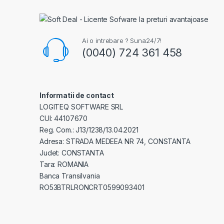
Ai o intrebare ? Suna24/7!
(0040) 724 361 458
Informatii de contact
LOGITEQ SOFTWARE SRL
CUI: 44107670
Reg. Com.: J13/1238/13.04.2021
Adresa: STRADA MEDEEA NR 74, CONSTANTA
Judet: CONSTANTA
Tara: ROMANIA
Banca Transilvania
RO53BTRLRONCRT0599093401