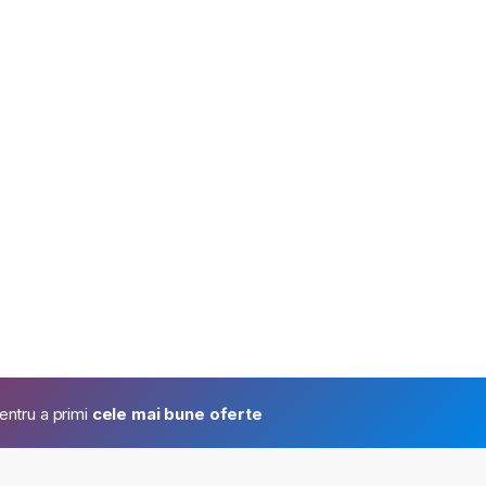
pentru a primi
cele mai bune oferte