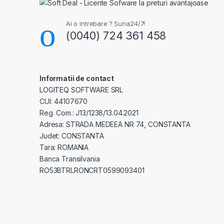
Ai o intrebare ? Suna24/7!
(0040) 724 361 458
Informatii de contact
LOGITEQ SOFTWARE SRL
CUI: 44107670
Reg. Com.: J13/1238/13.04.2021
Adresa: STRADA MEDEEA NR 74, CONSTANTA
Judet: CONSTANTA
Tara: ROMANIA
Banca Transilvania
RO53BTRLRONCRT0599093401