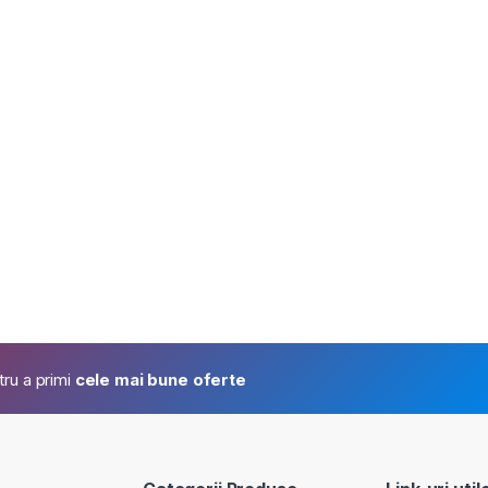
tru a primi
cele mai bune oferte