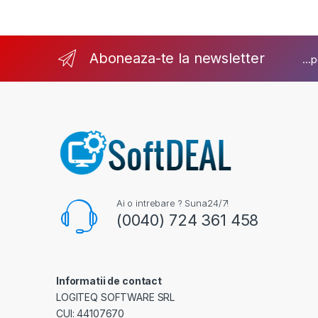
Aboneaza-te la newsletter
...
Ai o intrebare ? Suna24/7!
(0040) 724 361 458
Informatii de contact
LOGITEQ SOFTWARE SRL
CUI: 44107670